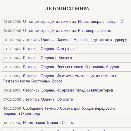
ЛЕТОПИСИ МИРА
Отчет смотрящих-из-темноты. Из разговора в порту, ч.2
[28-09-2006]
Отчет смотрящих-из-темноты. Разговор на рынке
[30-09-2006]
Летопись Ордена. Запись с Арены о подготовке к турниру
[25-10-2006]
Летопись Ордена. О морфах
[04-11-2006]
Летопись Ордена о Башнях
[05-11-2006]
Летопись Ордена. Письмо-глашатай к воинам Ардена
[08-11-2006]
Летопись Ордена. Из отчета смотрящих-из-темноты.
[25-11-2006]
Разговор возле Восточных Ворот
Летопись Ордена. Из архива гильдии вичхантеров
[30-11-2006]
Летопись Ордена. Об охоте
[07-12-2006]
Сообщение Темного Совета для бойцов передового
[10-12-2006]
форпоста Эвилгарда
Из летописи Темного Совета
[18-12-2006]